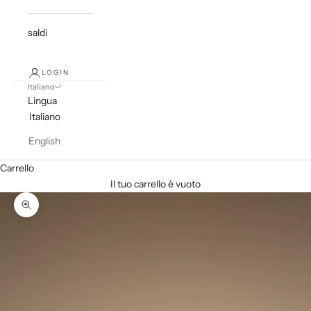
saldi
LOGIN
Italiano
Lingua
Italiano
English
Carrello
Il tuo carrello è vuoto
Ingrandisci immagine