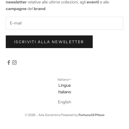
newsletter
relative alle ultime collezioni, agli
eventi
e alle
campagne
del
brand
.
ISCRIVITI ALLA NEWSLETTER
Italiano
Lingua
Italiano
English
© 2026 - Ada Sorrentino Powered by
Fortuna Di Prisco