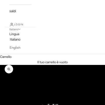
saldi
LOGIN
Italiano
Lingua
Italiano
English
Carrello
Il tuo carrello è vuoto
Ingrandisci immagine